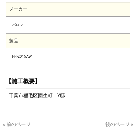
メーカー
パロマ
製品
PH-2015AW
【施工概要】
千葉市稲毛区園生町 Y邸
« 前のページ
後のページ »