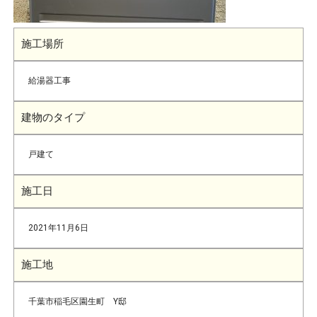
施工場所
給湯器工事
建物のタイプ
戸建て
施工日
2021年11月6日
施工地
千葉市稲毛区園生町 Y邸