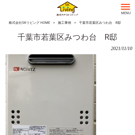
MENU
株式会社SKリビング HOME
>
施工事例
>
千葉市若葉区みつわ台 R邸
千葉市若葉区みつわ台 R邸
2021/11/10