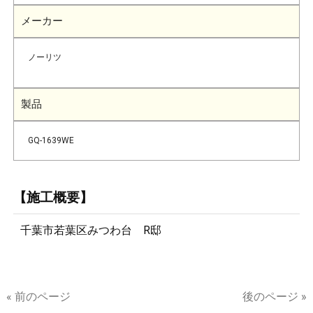
メーカー
ノーリツ
製品
GQ-1639WE
【施工概要】
千葉市若葉区みつわ台 R邸
« 前のページ
後のページ »