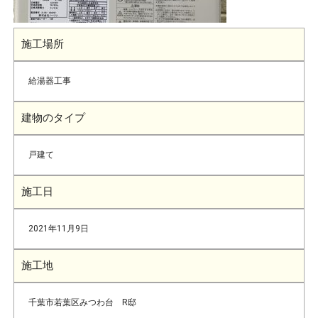
施工場所
給湯器工事
建物のタイプ
戸建て
施工日
2021年11月9日
施工地
千葉市若葉区みつわ台 R邸