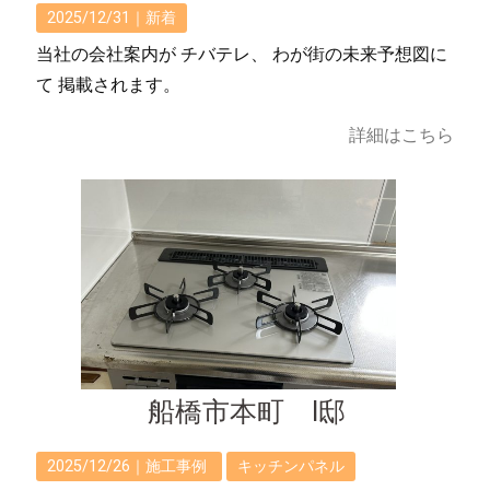
2025/12/31｜
新着
当社の会社案内が チバテレ、 わが街の未来予想図に
て 掲載されます。
詳細はこちら
船橋市本町 I邸
2025/12/26｜
施工事例
キッチンパネル