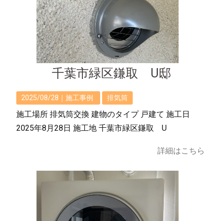
千葉市緑区鎌取 U邸
2025/08/28｜
施工事例
排気筒
施工場所 排気筒交換 建物のタイプ 戸建て 施工日
2025年8月28日 施工地 千葉市緑区鎌取 U
詳細はこちら