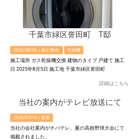
千葉市緑区誉田町 T邸
2025/08/05｜
施工事例
乾燥機
施工場所 ガス乾燥機交換 建物のタイプ 戸建て 施工
日 2025年8月5日 施工地 千葉市緑区誉田町
詳細はこちら
当社の案内がテレビ放送にて
2025/07/16｜
新着
当社の会社案内がチバテレ、夏の高校野球大会にて
掲載されました。