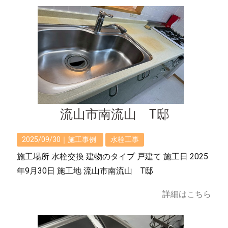
流山市南流山 T邸
2025/09/30｜
施工事例
水栓工事
施工場所 水栓交換 建物のタイプ 戸建て 施工日 2025
年9月30日 施工地 流山市南流山 T邸
詳細はこちら