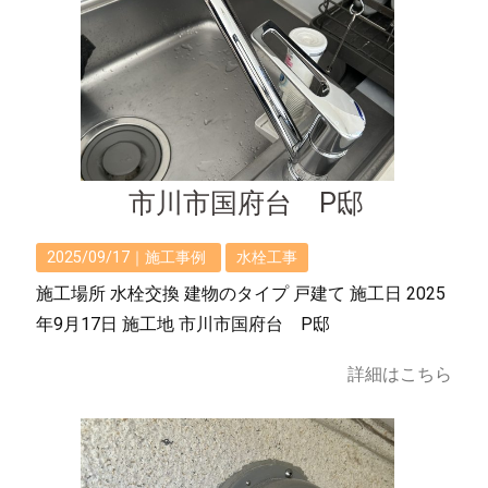
市川市国府台 P邸
2025/09/17｜
施工事例
水栓工事
施工場所 水栓交換 建物のタイプ 戸建て 施工日 2025
年9月17日 施工地 市川市国府台 P邸
詳細はこちら