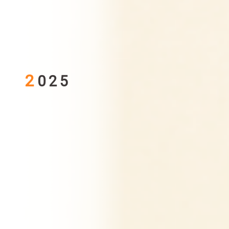
2
025