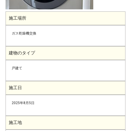
施工場所
ガス乾燥機交換
建物のタイプ
戸建て
施工日
2025年8月5日
施工地