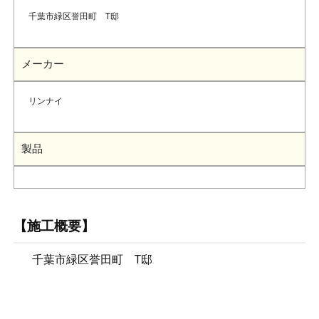
千葉市緑区誉田町 T邸
メーカー
リンナイ
製品
【施工概要】
千葉市緑区誉田町 T邸