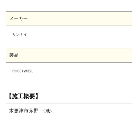
メーカー
リンナイ
製品
RHS31W32L
【施工概要】
木更津市茅野 O邸