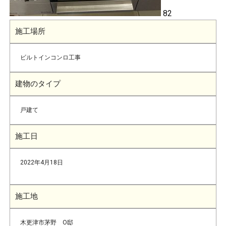
82
施工場所
ビルトインコンロ工事
建物のタイプ
戸建て
施工日
2022年4月18日
施工地
木更津市茅野 O邸