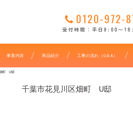
0120-972-8
受付時間：平日9:00～18:
事業内容
商品紹介
工事の流れ（Q＆A）
畑町 U邸
千葉市花見川区畑町 U邸