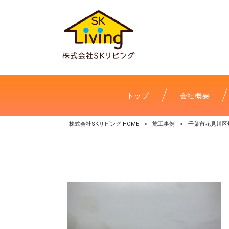
トップ
会社概要
株式会社SKリビング HOME
>
施工事例
>
千葉市花見川区