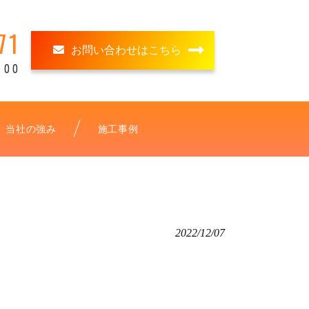
71
お問い合わせはこちら
00
当社の強み
施工事例
2022/12/07