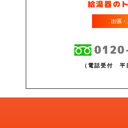
給湯器の
出張・
0120
（電話受付 平日9