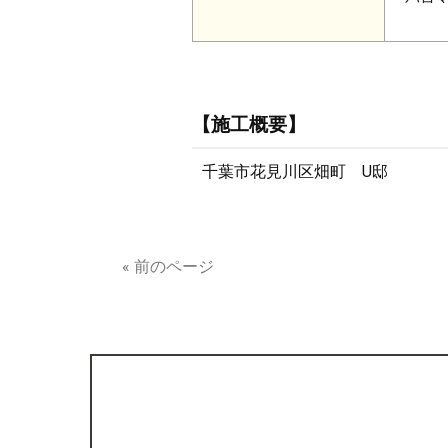
【施工概要】
千葉市花見川区畑町 U邸
« 前のページ