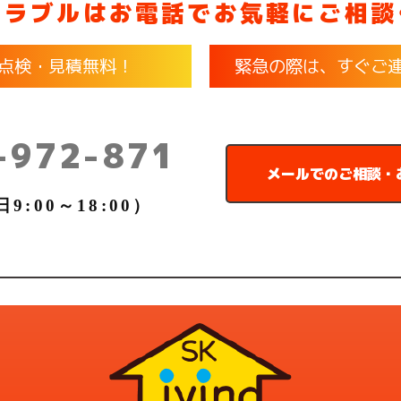
トラブルはお電話で
お気軽にご相談
点検・見積無料！
緊急の際は、すぐご
-972-871
メールでのご相談・
:00～18:00）