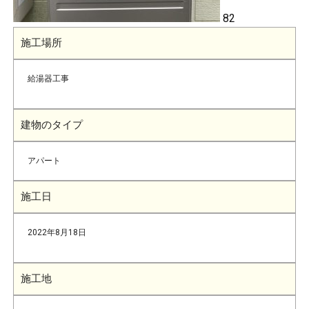
82
施工場所
給湯器工事
建物のタイプ
アパート
施工日
2022年8月18日
施工地