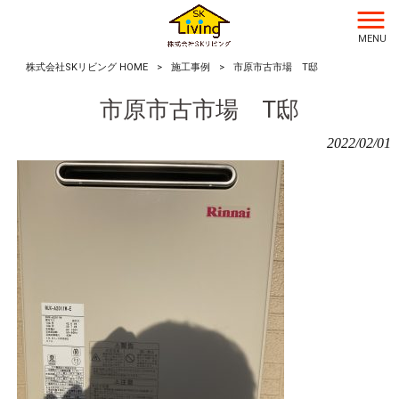
MENU
株式会社SKリビング HOME
>
施工事例
>
市原市古市場 T邸
市原市古市場 T邸
2022/02/01