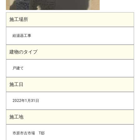
施工場所
給湯器工事
建物のタイプ
戸建て
施工日
2022年1月31日
施工地
市原市古市場 T邸